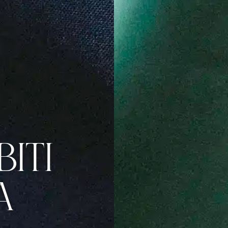
BITI
A