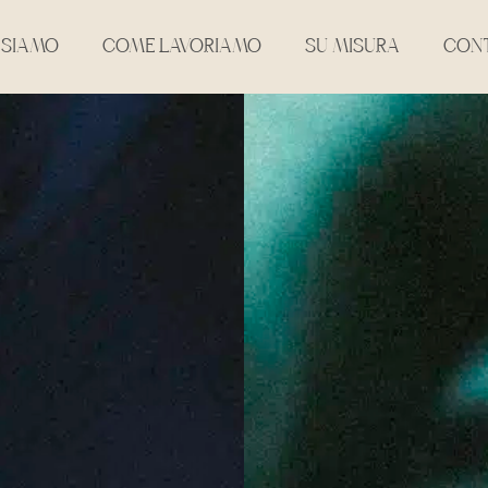
 SIAMO
COME LAVORIAMO
SU MISURA
CONT